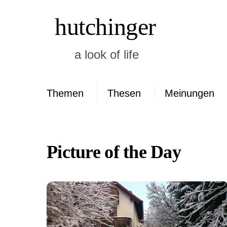
Skip
hutchinger
to
content
a look of life
Themen
Thesen
Meinungen
Neueste Kommen
Picture of the Day