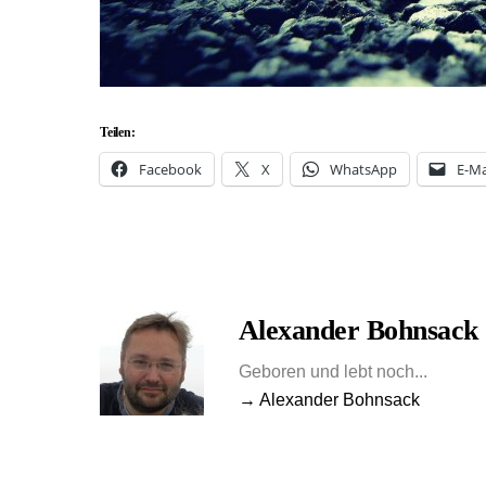
Teilen:
Facebook
X
WhatsApp
E-Ma
Alexander Bohnsack
Geboren und lebt noch...
→ Alexander Bohnsack