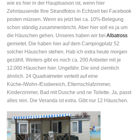
wie es hier in der Hauptsaison ist, wenn hier
Zehntausende Ihre Strandfotos in Echtzeit bei Facebook
posten müssen. Wenn es jetzt bei ca. 10%-Belegung
schon ständig zusammenbricht.
Aber hier soll es ja um
die Häuschen gehen. Unseres haben wir bei
Albatross
gemietet. Die haben hier auf dem Campingplatz 52
solcher Häuschen stehen. Hab ich extra heute morgen
gezählt. Weiters gibt es noch ca. 200 Anbieter mit je
12.000 Häuschen hier. Ungefähr. Die sind ziemlich
ähnlich. 24 Quadratmeter verteilt auf eine
Küche-/Wohn-/Essbereich, Elternschlafzimmer,
Kinderzimmer, Bad mit Dusche und ne Toilette. Ja, passt
alles rein. Die Veranda ist extra. Gibt nur 12 Häuschen.