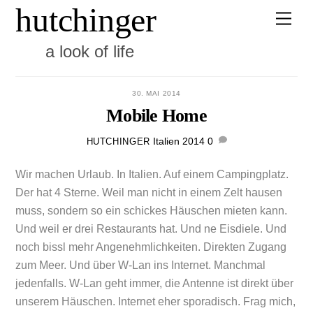
hutchinger
Skip
Men
to
content
a look of life
30. MAI 2014
Mobile Home
Italien 2014
0
HUTCHINGER
Wir machen Urlaub. In Italien. Auf einem Campingplatz.
Der hat 4 Sterne. Weil man nicht in einem Zelt hausen
muss, sondern so ein schickes Häuschen mieten kann.
Und weil er drei Restaurants hat. Und ne Eisdiele. Und
noch bissl mehr Angenehmlichkeiten. Direkten Zugang
zum Meer. Und über W-Lan ins Internet. Manchmal
jedenfalls. W-Lan geht immer, die Antenne ist direkt über
unserem Häuschen. Internet eher sporadisch. Frag mich,