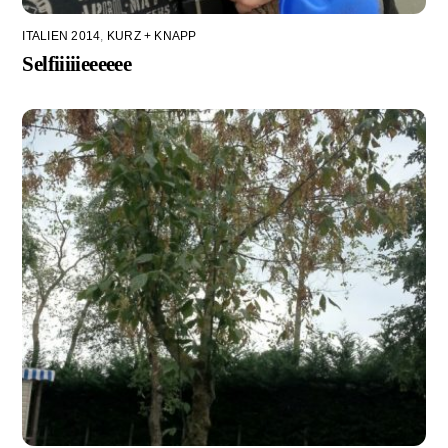
ITALIEN 2014
,
KURZ + KNAPP
Selfiiiiieeeeee