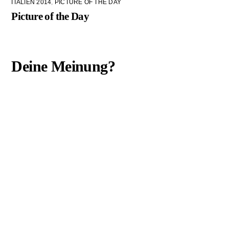
ITALIEN 2014
,
PICTURE OF THE DAY
Picture of the Day
Deine Meinung?