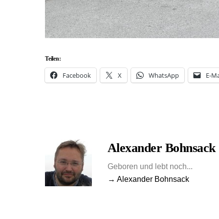
Teilen:
Facebook
X
WhatsApp
E-Ma
Alexander Bohnsack
Geboren und lebt noch...
→ Alexander Bohnsack