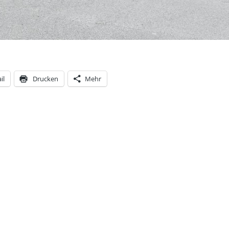
il
Drucken
Mehr