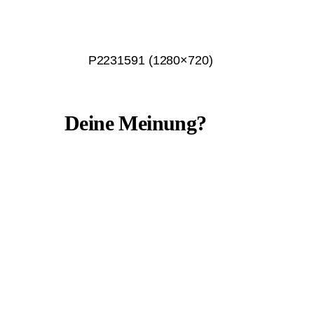
P2231591 (1280×720)
Deine Meinung?